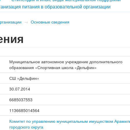
анизация питания в образовательной организации
организации
→
Основные сведения
ения
Муниципальное автономное учреждение дополнительного
образования «Спортивная школа «Дельфин»
СШ «Дельфин»
30.07.2014
6685037553
1136685014564
Комитет по управлению муниципальным имуществом Арамиль
городского округа