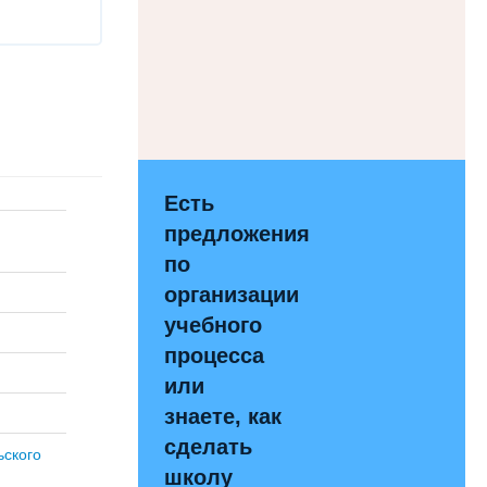
Есть
предложения
по
организации
учебного
процесса
или
знаете, как
сделать
ского
школу