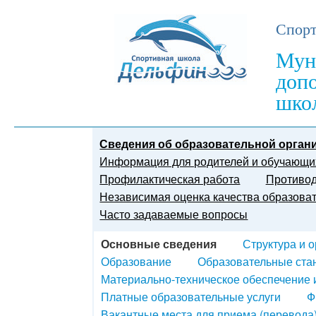
Спорт
Мун
доп
шко
Сведения об образовательной орган
Информация для родителей и обучающи
Профилактическая работа
Противод
Независимая оценка качества образова
Часто задаваемые вопросы
Основные сведения
Структура и 
Образование
Образовательные ста
Материально-техническое обеспечение 
Платные образовательные услуги
Ф
Вакантные места для приема (перевода