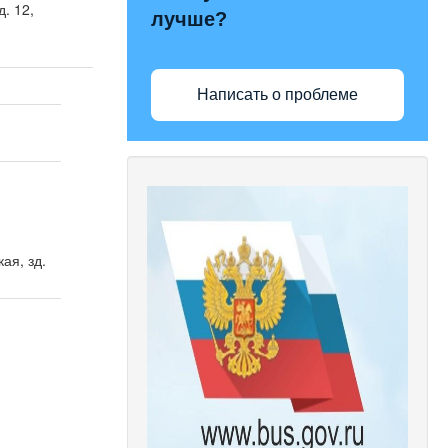
д. 12,
лучше?
Написать о проблеме
ая, зд.