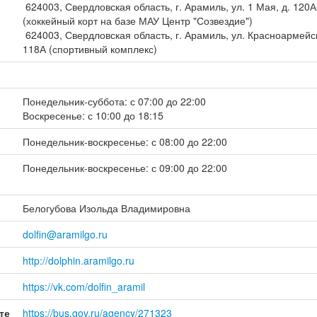
624003, Свердловская область, г. Арамиль, ул. 1 Мая, д. 120А
(хоккейный корт на базе МАУ Центр "Созвездие")
624003, Свердловская область, г. Арамиль, ул. Красноармейск
118А (спортивный комплекс)
Понедельник-суббота: с 07:00 до 22:00
Воскресенье: с 10:00 до 18:15
Понедельник-воскресенье: с 08:00 до 22:00
Понедельник-воскресенье: с 09:00 до 22:00
Белогубова Изольда Владимировна
dolfin@aramilgo.ru
http://dolphin.aramilgo.ru
https://vk.com/dolfin_aramil
те
https://bus.gov.ru/agency/271323