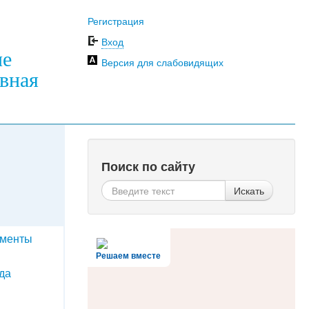
Регистрация
Вход
ие
Версия для слабовидящих
вная
Поиск по сайту
Искать
ументы
Решаем вместе
да