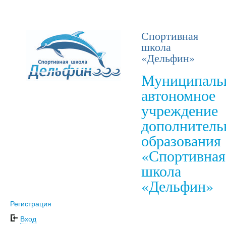
Спортивная
школа
«Дельфин»
Муниципаль
автономное
учреждение
дополнитель
образования
«Спортивная
школа
«Дельфин»
Регистрация
Вход