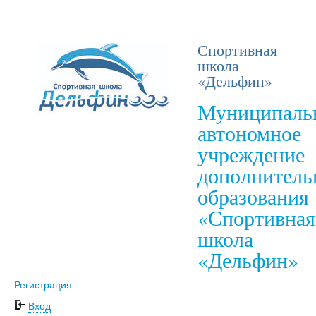
Спортивная
школа
«Дельфин»
Муниципаль
автономное
учреждение
дополнитель
образования
«Спортивная
школа
«Дельфин»
Регистрация
Вход