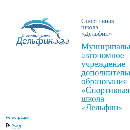
Спортивная
школа
«Дельфин»
Муниципаль
автономное
учреждение
дополнитель
образования
«Спортивная
школа
«Дельфин»
Регистрация
Вход