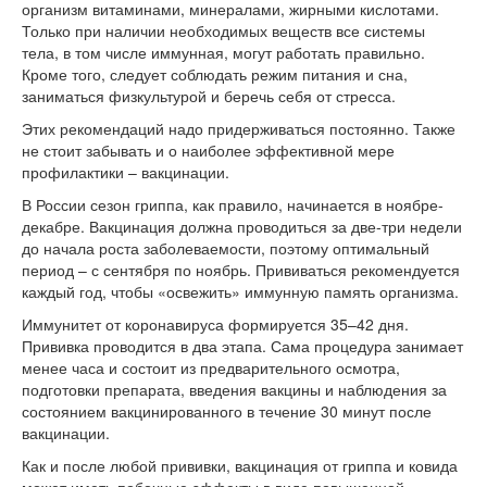
организм витаминами, минералами, жирными кислотами.
Только при наличии необходимых веществ все системы
тела, в том числе иммунная, могут работать правильно.
Кроме того, следует соблюдать режим питания и сна,
заниматься физкультурой и беречь себя от стресса.
Этих рекомендаций надо придерживаться постоянно. Также
не стоит забывать и о наиболее эффективной мере
профилактики – вакцинации.
В России сезон гриппа, как правило, начинается в ноябре-
декабре. Вакцинация должна проводиться за две-три недели
до начала роста заболеваемости, поэтому оптимальный
период – с сентября по ноябрь. Прививаться рекомендуется
каждый год, чтобы «освежить» иммунную память организма.
Иммунитет от коронавируса формируется 35–42 дня.
Прививка проводится в два этапа. Сама процедура занимает
менее часа и состоит из предварительного осмотра,
подготовки препарата, введения вакцины и наблюдения за
состоянием вакцинированного в течение 30 минут после
вакцинации.
Как и после любой прививки, вакцинация от гриппа и ковида
может иметь побочные эффекты в виде повышенной