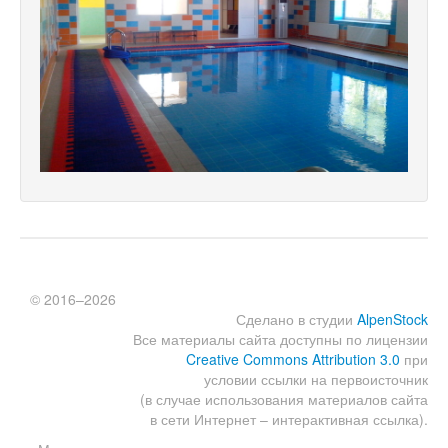
© 2016–2026
Сделано в студии
AlpenStock
Все материалы сайта доступны по лицензии
Creative Commons Attribution 3.0
при
условии ссылки на первоисточник
(в случае использования материалов сайта
в сети Интернет – интерактивная ссылка).