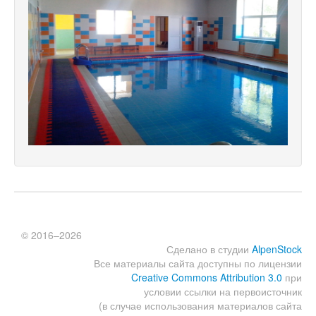
© 2016–2026
Сделано в студии
AlpenStock
Все материалы сайта доступны по лицензии
Creative Commons Attribution 3.0
при
условии ссылки на первоисточник
(в случае использования материалов сайта