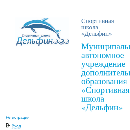
Спортивная
школа
«Дельфин»
Муниципаль
автономное
учреждение
дополнитель
образования
«Спортивная
школа
«Дельфин»
Регистрация
Вход