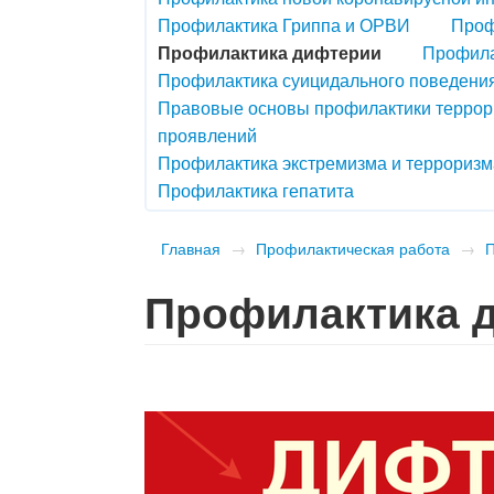
Профилактика Гриппа и ОРВИ
Проф
Профилактика дифтерии
Профила
Профилактика суицидального поведени
Правовые основы профилактики террори
проявлений
Профилактика экстремизма и терроризм
Профилактика гепатита
Главная
→
Профилактическая работа
→
Профилактика 