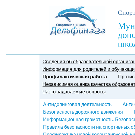
Спорт
Мун
доп
шко
Сведения об образовательной организа
Информация для родителей и обучающи
Профилактическая работа
Против
Независимая оценка качества образова
Часто задаваемые вопросы
Антидопинговая деятельность
Анти
Безопасность дорожного движения
Информационная грамотность. Безопасн
Правила безопасности на спортивных о
Профилактика новой коронавирусной и