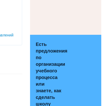
авлений
Есть
предложения
по
организации
учебного
процесса
или
знаете, как
сделать
школу