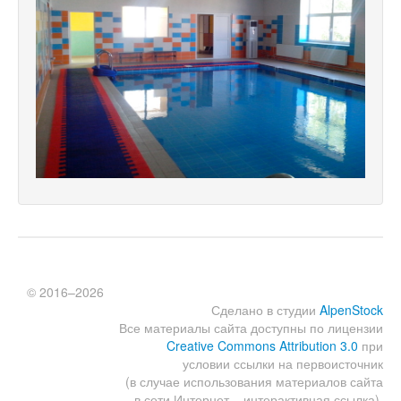
© 2016–2026
Сделано в студии
AlpenStock
Все материалы сайта доступны по лицензии
Creative Commons Attribution 3.0
при
условии ссылки на первоисточник
(в случае использования материалов сайта
в сети Интернет – интерактивная ссылка).