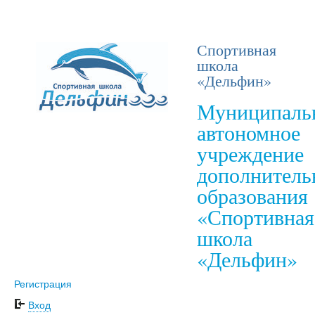
Спортивная
школа
«Дельфин»
Муниципаль
автономное
учреждение
дополнитель
образования
«Спортивная
школа
«Дельфин»
Регистрация
Вход