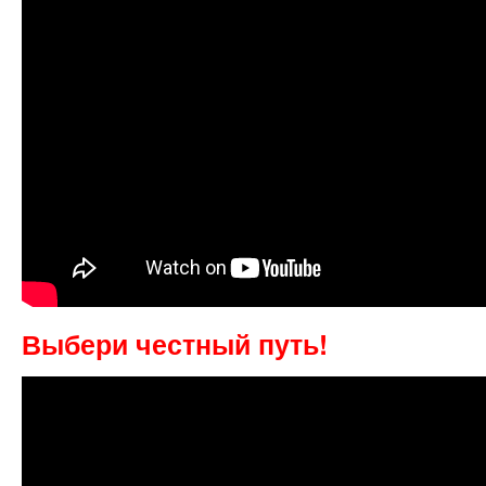
Выбери честный путь!