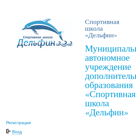
Спортивная
школа
«Дельфин»
Муниципаль
автономное
учреждение
дополнитель
образования
«Спортивная
школа
«Дельфин»
Регистрация
Вход