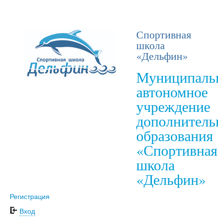
Спортивная
школа
«Дельфин»
Муниципаль
автономное
учреждение
дополнитель
образования
«Спортивная
школа
«Дельфин»
Регистрация
Вход