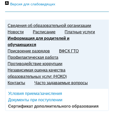
Версия для слабовидящих
Сведения об образовательной организации
Новости
Расписание
Платные услуги
Информация для родителей и
обучающихся
Присвоение разрядов
ВФСК ГТО
Профилактическая работа
Противодействие коррупции
Независимая оценка качества
образовательных услуг (НОКО)
Контакты
Часто задаваемые вопросы
Условия приема/зачисления
Документы при поступлении
Сертификат дополнительного образования