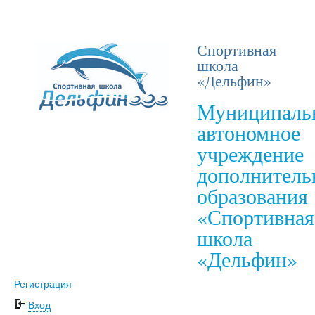
Спортивная
школа
«Дельфин»
Муниципаль
автономное
учреждение
дополнитель
образования
«Спортивная
школа
«Дельфин»
Регистрация
Вход