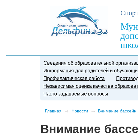
Спорт
Мун
доп
шко
Сведения об образовательной организа
Информация для родителей и обучающи
Профилактическая работа
Противод
Независимая оценка качества образова
Часто задаваемые вопросы
Главная
→
Новости
→
Внимание бассейн 
Внимание бассе