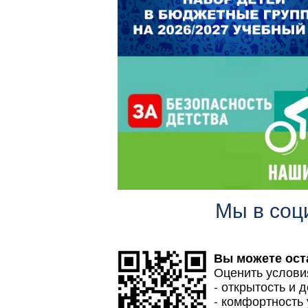
Мы в соц
Вы можете ост
Оценить услови
- открытость и 
- комфортность