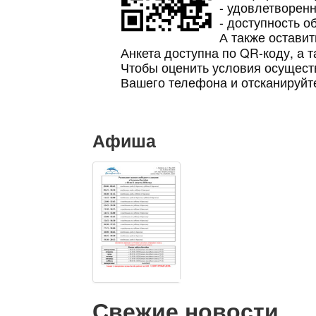
- удовлетворен
- доступность 
А также оставит
Анкета доступна по QR-коду, а 
Чтобы оценить условия осущест
Вашего телефона и отсканируйт
Афиша
Свежие новости