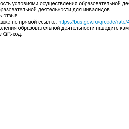
ность условиями осуществления образовательной де
образовательной деятельности для инвалидов
ь отзыв
https://bus.gov.ru/qrcode/rate
также по прямой ссылке:
вления образовательной деятельности наведите ка
е QR-код.