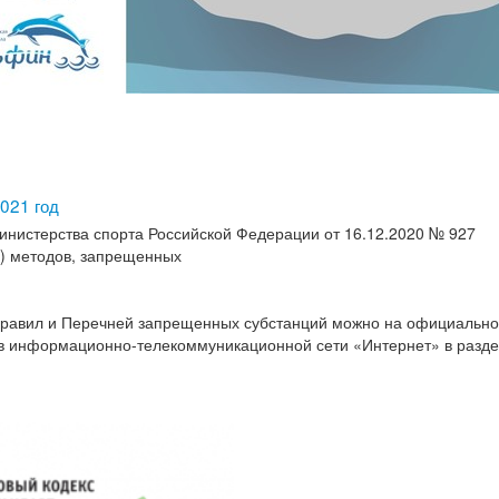
021 год
Министерства спорта Российской Федерации от 16.12.2020 № 927
и) методов, запрещенных
 Правил и Перечней запрещенных субстанций можно на официально
 в информационно-телекоммуникационной сети «Интернет» в разд