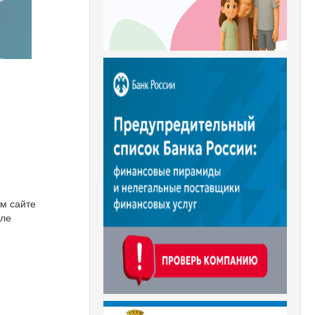
м сайте
еле