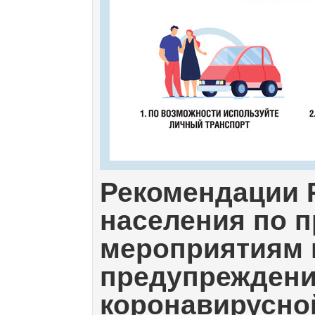
Рекомендации 
населения
по 
мероприятиям 
предупрежден
коронавирусно