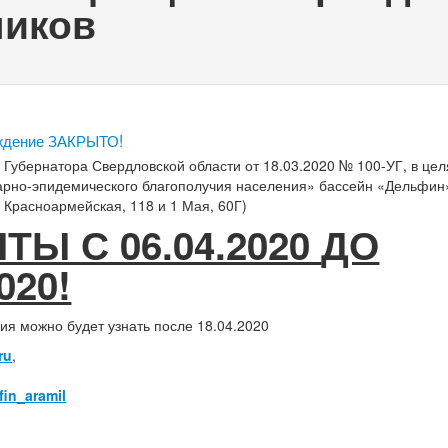
ников
ждение ЗАКРЫТО!
 Губернатора Свердловской области от 18.03.2020 № 100-УГ, в цел
арно-эпидемического благополучия населения» бассейн «Дельфин»
. Красноармейская, 118 и 1 Мая, 60Г)
ТЫ С 06.04.2020
ДО
020!
я можно будет узнать после 18.04.2020
ru
,
fin_aramil