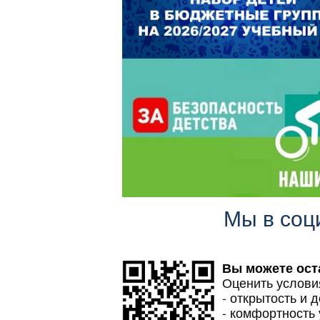
Мы в соц
Вы можете ост
Оценить услови
- открытость и 
- комфортность