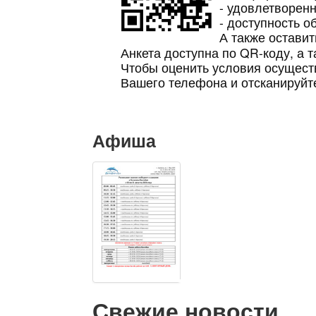
- удовлетворен
- доступность 
А также оставит
Анкета доступна по QR-коду, а 
Чтобы оценить условия осущест
Вашего телефона и отсканируйт
Афиша
Свежие новости