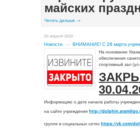
майских празд
Читать дальше →
20 апреля 2020
Новости
→
ВНИМАНИЕ! С 28 марта учре
На основании Указа
обеспечения санит
спортивный зал (ул
ЗАКРЫ
30.04.2
Информацию о дате начала работы учреждени
на сайте учреждения
http://dolphin.aramilgo.
группе в социальных сетях
https://vk.com/dol