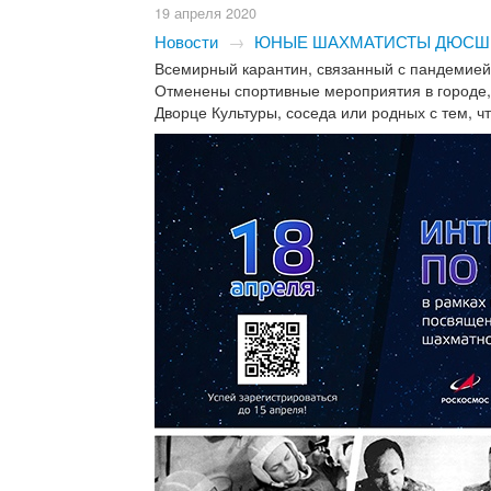
19 апреля 2020
Новости
→
ЮНЫЕ ШАХМАТИСТЫ ДЮСШ "
Всемирный карантин, связанный с пандемией
Отменены спортивные мероприятия в городе,
Дворце Культуры, соседа или родных с тем, ч