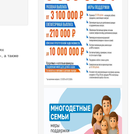
ях
, а также