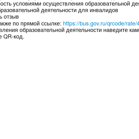
ность условиями осуществления образовательной де
образовательной деятельности для инвалидов
ь отзыв
https://bus.gov.ru/qrcode/rate
также по прямой ссылке:
вления образовательной деятельности наведите ка
е QR-код.