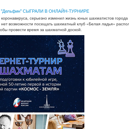
Дельфин" СЫГРАЛИ В ОНЛАЙН-ТУРНИРЕ
 коронавируса, серьезно изменил жизнь юных шахматистов города
 нет возможности посещать шахматный клуб «Белая ладья» распо
тобы провести время за шахматной доской.