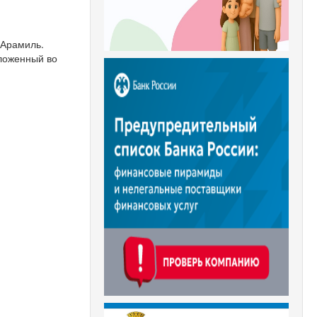
 Арамиль.
ложенный во